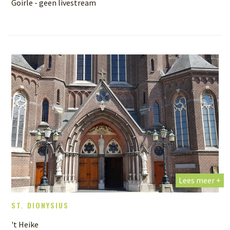
Goirle - geen livestream
Lees meer +
ST. DIONYSIUS
't Heike