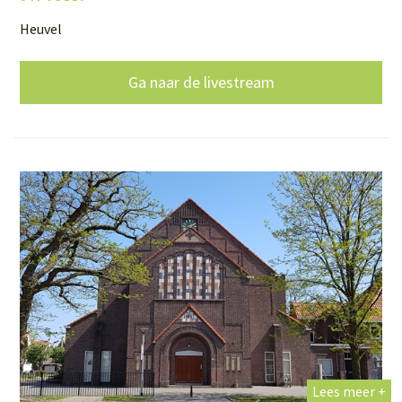
Heuvel
Ga naar de livestream
Lees meer +