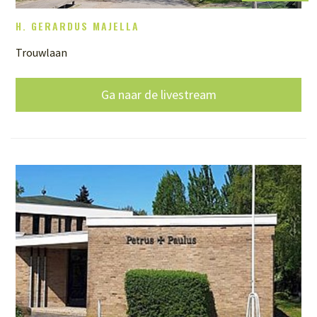
H. GERARDUS MAJELLA
Trouwlaan
Ga naar de livestream