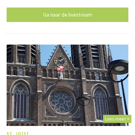
Ga naar de livestream
Lees meer +
ST. JOZEF