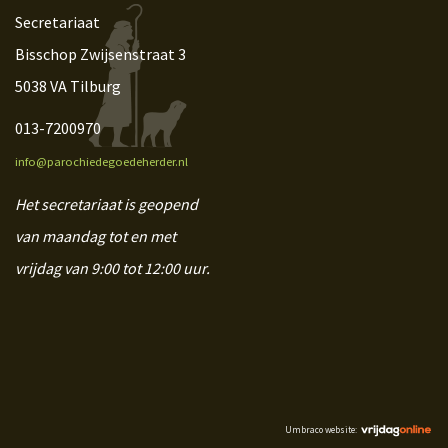
Secretariaat
Bisschop Zwijsenstraat 3
5038 VA Tilburg
013-7200970
info@parochiedegoedeherder.nl
Het secretariaat is geopend
van maandag tot en met
vrijdag van 9:00 tot 12:00 uur.
Umbraco website: