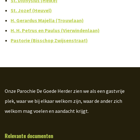
St. Dionysius (Heike)
St. Jozef (Heuvel)
H. Gerardus Majella (Trouwlaan)
H. H. Petrus en Paulus (Vierwindenlaan)
Pastorie (Bisschop Zwijsenstraat)
Onze Parochie De Goede Herder zien we als een gastvrije
plek, waar we bij elkaar welkom zijn, waar de ander zich
welkom mag voelen en aandacht krijgt.
Relevante documenten