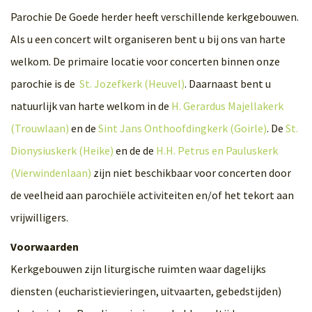
Parochie De Goede herder heeft verschillende kerkgebouwen.
Als u een concert wilt organiseren bent u bij ons van harte
welkom. De primaire locatie voor concerten binnen onze
parochie is de
St. Jozefkerk (Heuvel)
. Daarnaast bent u
natuurlijk van harte welkom in de
H. Gerardus Majellakerk
(Trouwlaan)
en de
Sint Jans Onthoofdingkerk (Goirle)
. De
St.
Dionysiuskerk (Heike)
en de de
H.H. Petrus en Pauluskerk
(Vierwindenlaan)
zijn niet beschikbaar voor concerten door
de veelheid aan parochiële activiteiten en/of het tekort aan
vrijwilligers.
Voorwaarden
Kerkgebouwen zijn liturgische ruimten waar dagelijks
diensten (eucharistievieringen, uitvaarten, gebedstijden)