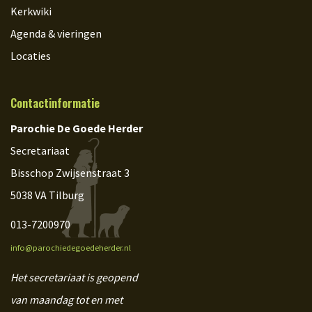
Kerkwiki
Agenda & vieringen
Locaties
Contactinformatie
Parochie De Goede Herder
Secretariaat
Bisschop Zwijsenstraat 3
5038 VA Tilburg
013-7200970
info@parochiedegoedeherder.nl
Het secretariaat is geopend
van maandag tot en met