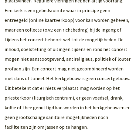
plaatsvinden. Reguliere vieringen hebben altijd voorrang.
Een kerk is een gebedsruimte waar in principe geen
entreegeld (online kaartverkoop) voor kan worden geheven,
maar een collecte (o.v.v. een richtbedrag) bij de ingang of
tijdens het concert behoort wel tot de mogelijkheden. De
inhoud, doelstelling of uitingen tijdens en rond het concert
mogen niet aanstootgevend, antireligieus, politiek of louter
profaan zijn. Een concert mag niet gecombineerd worden
met dans of toneel. Het kerkgebouw is geen concertgebouw.
Dit betekent dat er niets verplaatst mag worden op het
priesterkoor (liturgisch centrum), er geen voedsel, drank,
koffie of thee genuttigd kan worden in het kerkgebouw en er
geen grootschalige sanitaire mogelijkheden noch
faciliteiten zijn om jassen op te hangen.