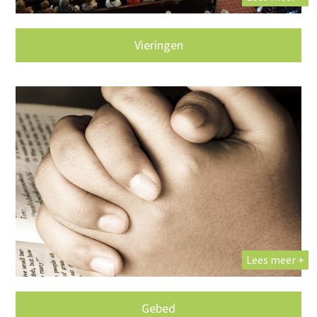
Vieringen
Lees meer +
Gebed