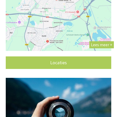
Lees meer +
Locaties