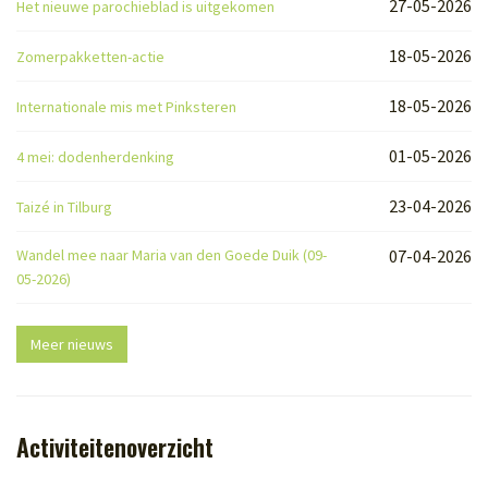
27-05-2026
Het nieuwe parochieblad is uitgekomen
18-05-2026
Zomerpakketten-actie
18-05-2026
Internationale mis met Pinksteren
01-05-2026
4 mei: dodenherdenking
23-04-2026
Taizé in Tilburg
Wandel mee naar Maria van den Goede Duik (09-
07-04-2026
05-2026)
Meer nieuws
Activiteitenoverzicht