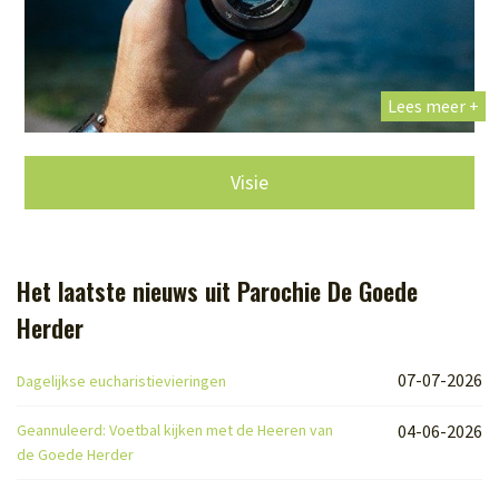
Lees meer +
Visie
Het laatste nieuws uit Parochie De Goede
Herder
07-07-2026
Dagelijkse eucharistievieringen
Geannuleerd: Voetbal kijken met de Heeren van
04-06-2026
de Goede Herder