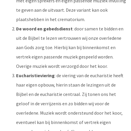
met eigen sprekers en eigen passende muziek invulling
te geven aan de uitvaart. Deze variant kan ook
plaatshebben in het crematorium.
De woord en gebedsdienst
: door samen te bidden en
uit de Bijbel te lezen vertrouwen wij onze overledene
aan Gods zorg toe. Hierbij kan bij binnenkomst en
vertrek eigen passende muziek gespeeld worden.
Overige muziek wordt verzorgd door het koor.
Eucharistieviering
: de viering van de eucharistie heeft
haar eigen opbouw, hierin staan de lezingen uit de
Bijbel en de eucharistie centraal. Zij tonen ons het
geloof in de verrijzenis en zo bidden wij voor de
overledene. Muziek wordt ondersteund door het koor,
eventueel kan bij binnenkomst of vertrek eigen