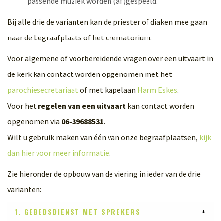
passende muziek worden (af)gespeeld.
Bij alle drie de varianten kan de priester of diaken mee gaan
naar de begraafplaats of het crematorium.
Voor algemene of voorbereidende vragen over een uitvaart in
de kerk kan contact worden opgenomen met het
parochiesecretariaat
of met kapelaan
Harm Eskes
.
Voor het
regelen van een uitvaart
kan contact worden
opgenomen via
06-39688531
.
Wilt u gebruik maken van één van onze begraafplaatsen,
kijk
dan hier voor meer informatie
.
Zie hieronder de opbouw van de viering in ieder van de drie
varianten:
1. GEBEDSDIENST MET SPREKERS