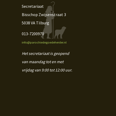
Secretariaat
Bisschop Zwijsenstraat 3
5038 VA Tilburg
013-7200970
info@parochiedegoedeherder.nl
Het secretariaat is geopend
van maandag tot en met
vrijdag van 9:00 tot 12:00 uur.