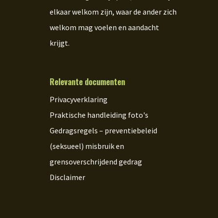
elkaar welkom zijn, waar de ander zich
welkom mag voelen en aandacht
krijgt.
Relevante documenten
Privacyverklaring
Praktische handleiding foto's
Gedragsregels – preventiebeleid
(seksueel) misbruik en
grensoverschrijdend gedrag
Disclaimer