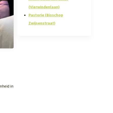
(Vierwindenlaan)
Pastorie (Bisschop
Zwijsenstraat)
nheid in