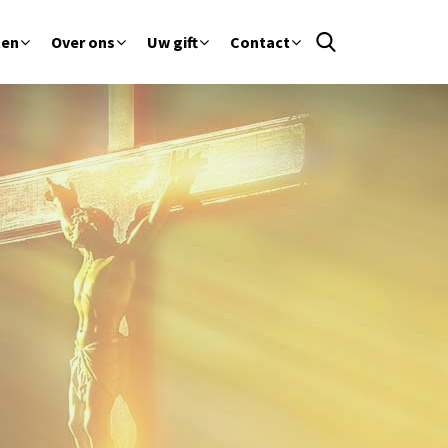
ten
Over ons
Uw gift
Contact