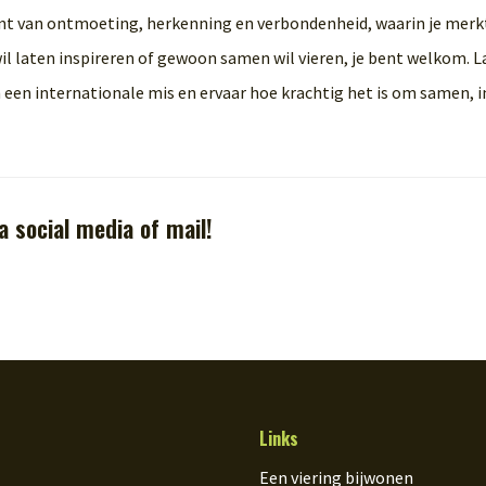
nt van ontmoeting, herkenning en verbondenheid, waarin je merk
 wil laten inspireren of gewoon samen wil vieren, je bent welkom. L
 een internationale mis en ervaar hoe krachtig het is om samen, i
a social media of mail!
Links
Een viering bijwonen