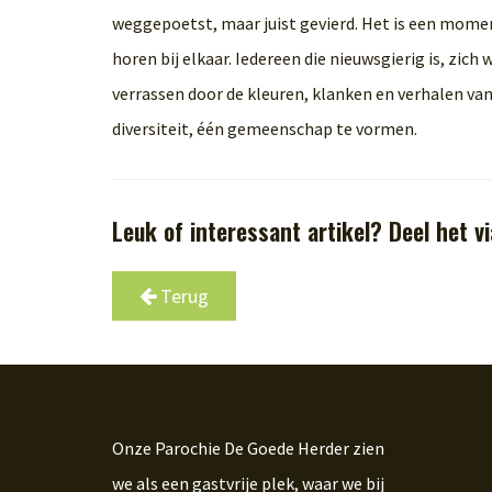
weggepoetst, maar juist gevierd. Het is een mome
horen bij elkaar. Iedereen die nieuwsgierig is, zich
verrassen door de kleuren, klanken en verhalen van
diversiteit, één gemeenschap te vormen.
Leuk of interessant artikel? Deel het vi
Terug
Onze Parochie De Goede Herder zien
we als een gastvrije plek, waar we bij