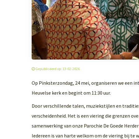
Gepubliceerd op: 13-02-2026
Op Pinksterzondag, 24 mei, organiseren we een inte
Heuvelse kerk en begint om 11:30 uur.
Door verschillende talen, muziekstijlen en tradit
verscheidenheid. Het is een viering die grenzen ove
samenwerking van onze Parochie De Goede Herder 
Iedereen is van harte welkom om de viering bij te