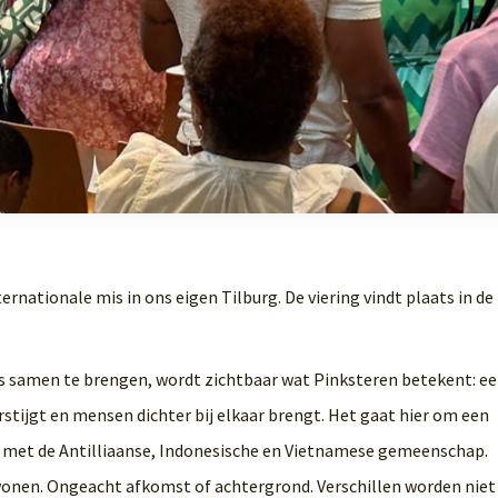
rnationale mis in ons eigen Tilburg. De viering vindt plaats in de
ies samen te brengen, wordt zichtbaar wat Pinksteren betekent: ee
rstijgt en mensen dichter bij elkaar brengt. Het gaat hier om een
met de Antilliaanse, Indonesische en Vietnamese gemeenschap.
 wonen. Ongeacht afkomst of achtergrond. Verschillen worden niet