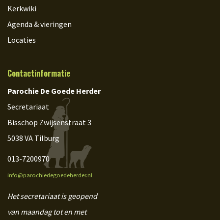
Kerkwiki
Agenda & vieringen
Locaties
Contactinformatie
Parochie De Goede Herder
Secretariaat
Bisschop Zwijsenstraat 3
5038 VA Tilburg
013-7200970
info@parochiedegoedeherder.nl
Het secretariaat is geopend
van maandag tot en met